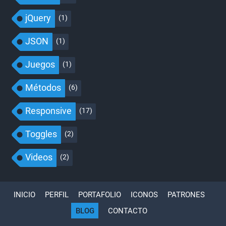
jQuery
(1)
JSON
(1)
Juegos
(1)
Métodos
(6)
Responsive
(17)
Toggles
(2)
Videos
(2)
INICIO
PERFIL
PORTAFOLIO
ICONOS
PATRONES
BLOG
CONTACTO