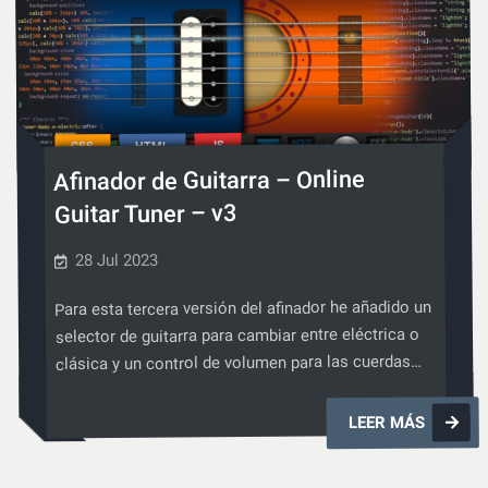
CSS
JS
HTML
CSS
,
,
Afinador de Guitarra – Online
Guitar Tuner – v3
28 Jul 2023
Para esta tercera versión del afinador he añadido un
selector de guitarra para cambiar entre eléctrica o
clásica y un control de volumen para las cuerdas…
Afinador
LEER MÁS
de
Guitarra