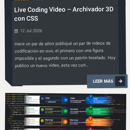
HTML
CSS
,
Live Coding Video – Archivador 3D
con CSS
12 Jul 2026
Hace un par de años publiqué un par de videos de
codificación en vivo, el primero con una figura
imposible y el segundo con un patrón teselado. Hoy
publico un nuevo video, esta vez con…
Live
LEER MÁS
Coding
Video
–
Archivad
3D
con