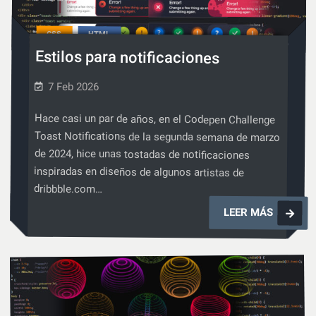
CSS
CSS
HTML
,
Estilos para notificaciones
7 Feb 2026
Hace casi un par de años, en el Codepen Challenge
Toast Notifications de la segunda semana de marzo
de 2024, hice unas tostadas de notificaciones
inspiradas en diseños de algunos artistas de
dribbble.com…
Estilos
LEER MÁS
para
notificac