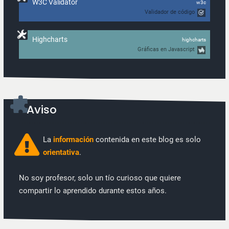
W3C Validator
w3c
Validador de código
Highcharts
highcharts
Gráficas en Javascript
Aviso
La
información
contenida en este blog es solo
orientativa
.
No soy profesor, solo un tío curioso que quiere
compartir lo aprendido durante estos años.