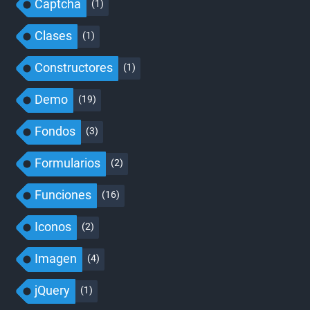
Captcha
(1)
Clases
(1)
Constructores
(1)
Demo
(19)
Fondos
(3)
Formularios
(2)
Funciones
(16)
Iconos
(2)
Imagen
(4)
jQuery
(1)