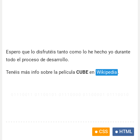
Espero que lo disfrutéis tanto como lo he hecho yo durante
todo el proceso de desarrollo.
Tenéis más info sobre la película
CUBE
en
Wikipedia
.
CSS
HTML