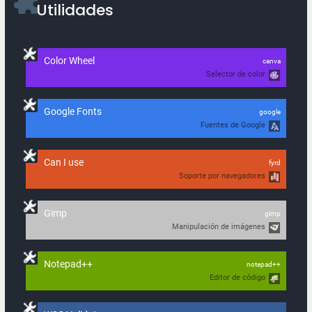
Utilidades
Color Wheel
canva
Selector de color
Google Fonts
google
Fuentes de Google
Can I use
fyrd
Soporte por navegadores
Gimp
gimp
Manipulación de imágenes
Notepad++
notepad++
Editor de código