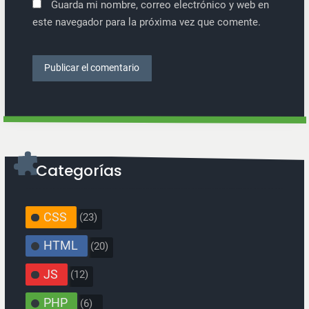
Guarda mi nombre, correo electrónico y web en
este navegador para la próxima vez que comente.
Categorías
CSS
(23)
HTML
(20)
JS
(12)
PHP
(6)