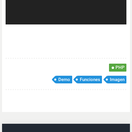
PHP
Demo
Funciones
Imagen