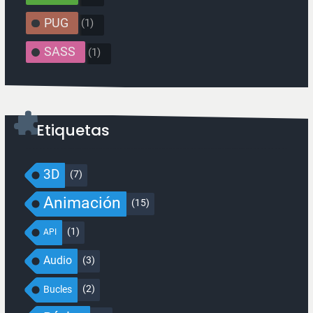
PUG
(1)
SASS
(1)
Etiquetas
3D
(7)
Animación
(15)
(1)
API
Audio
(3)
(2)
Bucles