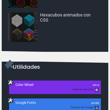
Hexacubos animados con
CSS
Utilidades
Color Wheel
canva
Selector de color
Google Fonts
google
Fuentes de Google