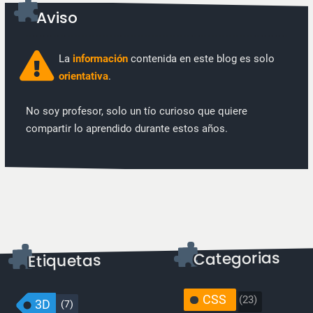
Aviso
La
información
contenida en este blog es solo
orientativa
.
No soy profesor, solo un tío curioso que quiere
compartir lo aprendido durante estos años.
CSS
(23)
3D
(7)