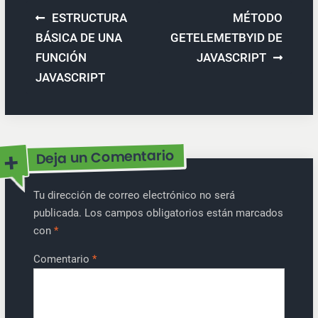
Navegación
ESTRUCTURA
MÉTODO
de
BÁSICA DE UNA
GETELEMETBYID DE
FUNCIÓN
JAVASCRIPT
entradas
JAVASCRIPT
Deja un Comentario
Tu dirección de correo electrónico no será
publicada.
Los campos obligatorios están marcados
con
*
Comentario
*