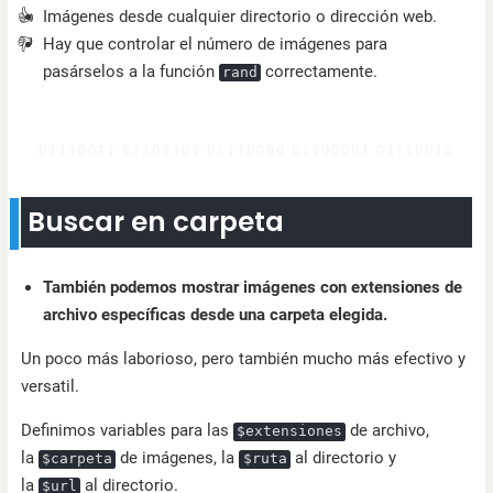
Imágenes desde cualquier directorio o dirección web.
Hay que controlar el número de imágenes para
pasárselos a la función
correctamente.
rand
Buscar en carpeta
También podemos mostrar imágenes con extensiones de
archivo específicas desde una carpeta elegida.
Un poco más laborioso, pero también mucho más efectivo y
versatil.
Definimos variables para las
de archivo,
$extensiones
la
de imágenes, la
al directorio y
$carpeta
$ruta
la
al directorio.
$url